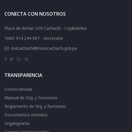
CONECTA CON NOSOTROS
Plaza de Armas S/N Cachachi - Cajabamba
Telef: 914 244 997 - Secretaría
mdcachachi@municachachi.gob.pe
TRANSPARENCIA
Convocatorias
Manual de Org. y Funciones
Reglamento de Org. y funciones
Documentos emitidos
Organigrama
Correos Institucionales