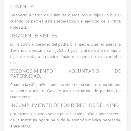
TENENCIA:
Respecto a cargo de quién se queda con el hijo(s) o hija(s)
cuando los padres están separados, y el ejercicio de la Patria
Potestad.
RÉGIMEN DE VISITAS:
En relación al derecho del padre o la madre, que no ejerce la
Tenencia, a visitar a su hijo(s) o hija(s); y al derecho del hijo o
hijos de visitar a su padre o madre, cuando no vive con él o
ella.
RECONOCIMIENTO VOLUNTARIO DE
PATERNIDAD.
Cuando la niña, niño o adolescente no ha sido reconocido por
su padre o madre. Gestión para inscripción de partidas de
Nacimiento.
INCUMPLIMIENTO DE LOS DERECHOS DEL NIÑO
por ejemplo, cuando se les priva a la niña, niño o adolescente
de la matrícula oportuna o de la atención médica necesaria,
entre otros.