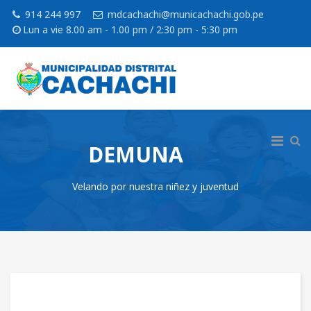
914 244 997
mdcachachi@municachachi.gob.pe
Lun a vie 8.00 am - 1.00 pm / 2:30 pm - 5:30 pm
DEMUNA
Velando por nuestra niñez y juventud