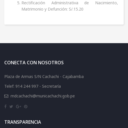
Rectificación Administrativa de Nacimiento,
Matrimonio y Defunción: S/.15.20
CONECTA CON NOSOTROS
Plaza de Armas S/N Cachachi - Cajabamba
Telef: 914 244 997 - Secretaría
mdcachachi@municachachi.gob.pe
TRANSPARENCIA