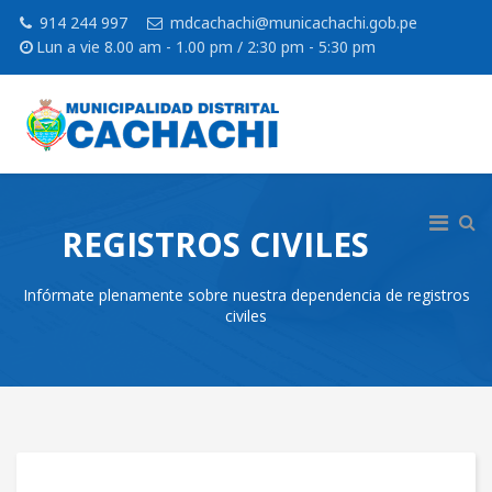
914 244 997
mdcachachi@municachachi.gob.pe
Lun a vie 8.00 am - 1.00 pm / 2:30 pm - 5:30 pm
REGISTROS CIVILES
Infórmate plenamente sobre nuestra dependencia de registros
civiles