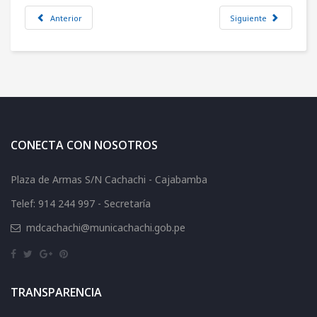
Anterior
Siguiente
CONECTA CON NOSOTROS
Plaza de Armas S/N Cachachi - Cajabamba
Telef: 914 244 997 - Secretaría
mdcachachi@municachachi.gob.pe
TRANSPARENCIA