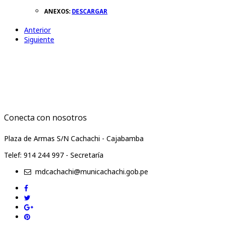
ANEXOS:
DESCARGAR
Anterior
Siguiente
Conecta con nosotros
Plaza de Armas S/N Cachachi - Cajabamba
Telef: 914 244 997 - Secretaría
mdcachachi@municachachi.gob.pe