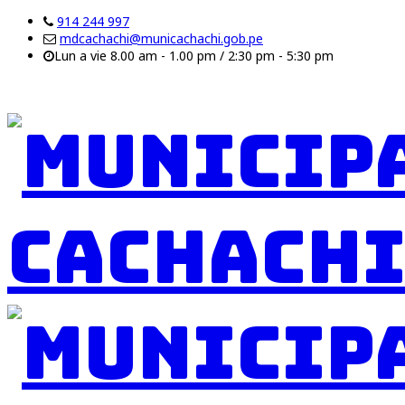
914 244 997
mdcachachi@municachachi.gob.pe
Lun a vie 8.00 am - 1.00 pm / 2:30 pm - 5:30 pm