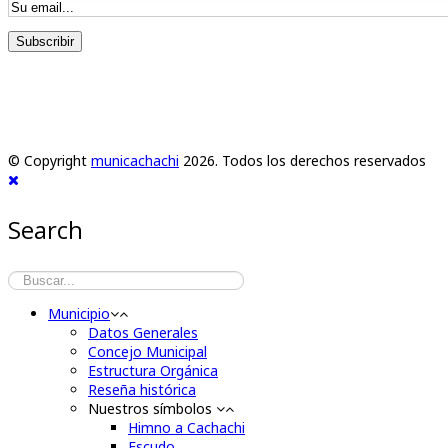
© Copyright
municachachi
2026. Todos los derechos reservados
Search
Municipio
Datos Generales
Concejo Municipal
Estructura Orgánica
Reseña histórica
Nuestros símbolos
Himno a Cachachi
Escudo