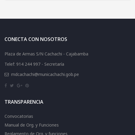
CONECTA CON NOSOTROS
Plaza de Armas S/N Cachachi - Cajabamba
Telef: 914 244 997 - Secretaría
mdcachachi@municachachi.gob.pe
TRANSPARENCIA
Convocatorias
Manual de Org. y Funciones
Reglamento de Org. y funciones